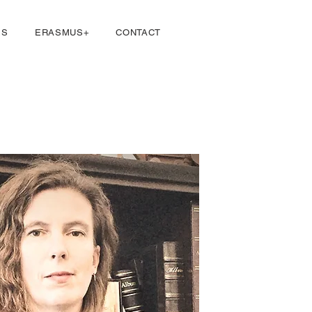
Iniciar sesión
ES
ERASMUS+
CONTACT