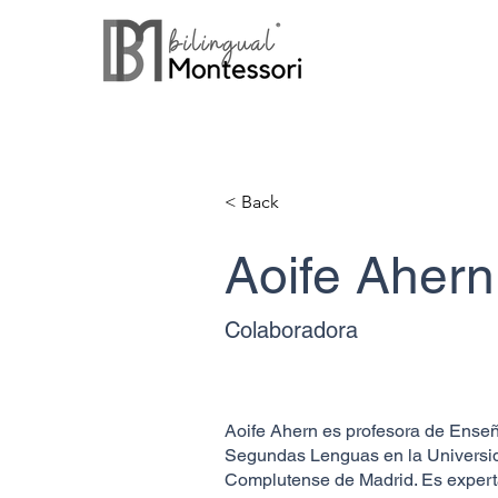
< Back
Aoife Ahern
Colaboradora
Aoife Ahern es profesora de Ense
Segundas Lenguas en la Universi
Complutense de Madrid. Es expert