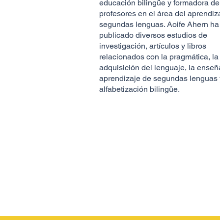
educación bilingüe y formadora de
profesores en el área del aprendiz
segundas lenguas. Aoife Ahern ha
publicado diversos estudios de
investigación, artículos y libros
relacionados con la pragmática, la
adquisición del lenguaje, la enseñ
aprendizaje de segundas lenguas 
alfabetización bilingüe.