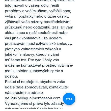
informovali o vašem účtu, řešili
problémy s vaším účtem, vyřešili spor,
vybírali poplatky nebo dlužné částky,
zjišťovali vaše názory prostřednictvím
průzkumů nebo dotazníků, zasílali vám
aktualizace o naší společnosti nebo
vás jinak kontaktovali za účelem
prosazování naší uživatelské smlouvy,
platných vnitrostátních zákonů a
jakékoli smlouvy, kterou s vámi
můžeme mít. Pro tyto účely vás
můžeme kontaktovat prostřednictvím e-
mailu, telefonu, textových zpráv a
poštou.
Pokud si nepřejete, abychom vaše
údaje dále zpracovávali, kontaktujte
nás prosím na adrese
hello@bilingualmontessori.com
.
Vyhrazujeme si právo tyto zásady
ochrany osobních údajů kdykoliv