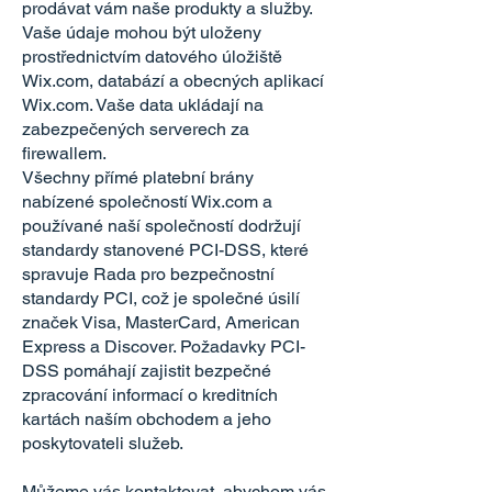
prodávat vám naše produkty a služby.
Vaše údaje mohou být uloženy
prostřednictvím datového úložiště
Wix.com, databází a obecných aplikací
Wix.com. Vaše data ukládají na
zabezpečených serverech za
firewallem.
Všechny přímé platební brány
nabízené společností Wix.com a
používané naší společností dodržují
standardy stanovené PCI-DSS, které
spravuje Rada pro bezpečnostní
standardy PCI, což je společné úsilí
značek Visa, MasterCard, American
Express a Discover. Požadavky PCI-
DSS pomáhají zajistit bezpečné
zpracování informací o kreditních
kartách naším obchodem a jeho
poskytovateli služeb.
Můžeme vás kontaktovat, abychom vás