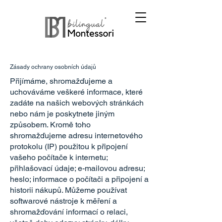
Zásady ochrany osobních údajů
Přijímáme, shromažďujeme a
uchováváme veškeré informace, které
zadáte na našich webových stránkách
nebo nám je poskytnete jiným
způsobem. Kromě toho
shromažďujeme adresu internetového
protokolu (IP) použitou k připojení
vašeho počítače k internetu;
přihlašovací údaje; e-mailovou adresu;
heslo; informace o počítači a připojení a
historii nákupů. Můžeme používat
softwarové nástroje k měření a
shromažďování informací o relaci,