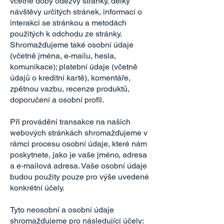
včetně doby odezvy stránky, délky
návštěvy určitých stránek, informací o
interakci se stránkou a metodách
použitých k odchodu ze stránky.
Shromažďujeme také osobní údaje
(včetně jména, e-mailu, hesla,
komunikace); platební údaje (včetně
údajů o kreditní kartě), komentáře,
zpětnou vazbu, recenze produktů,
doporučení a osobní profil.
Při provádění transakce na našich
webových stránkách shromažďujeme v
rámci procesu osobní údaje, které nám
poskytnete, jako je vaše jméno, adresa
a e-mailová adresa. Vaše osobní údaje
budou použity pouze pro výše uvedené
konkrétní účely.
Tyto neosobní a osobní údaje
shromažďujeme pro následující účely: