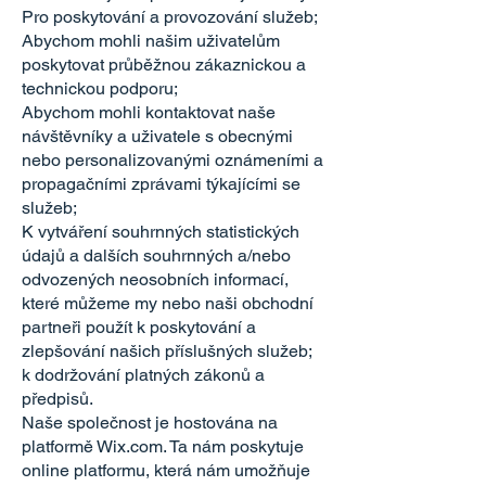
Pro poskytování a provozování služeb;
Abychom mohli našim uživatelům
poskytovat průběžnou zákaznickou a
technickou podporu;
Abychom mohli kontaktovat naše
návštěvníky a uživatele s obecnými
nebo personalizovanými oznámeními a
propagačními zprávami týkajícími se
služeb;
K vytváření souhrnných statistických
údajů a dalších souhrnných a/nebo
odvozených neosobních informací,
které můžeme my nebo naši obchodní
partneři použít k poskytování a
zlepšování našich příslušných služeb;
k dodržování platných zákonů a
předpisů.
Naše společnost je hostována na
platformě Wix.com. Ta nám poskytuje
online platformu, která nám umožňuje