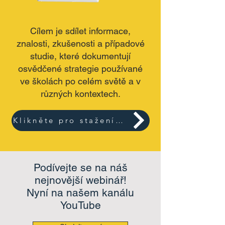
Cílem je sdílet informace,
znalosti, zkušenosti a případové
studie, které dokumentují
osvědčené strategie používané
ve školách po celém světě a v
různých kontextech.
Klikněte pro stažení 3 metodologií
Podívejte se na náš
nejnovější webinář!
Nyní na našem kanálu
YouTube