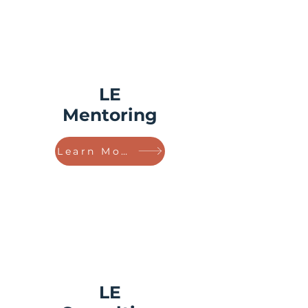
LE
Mentoring
Learn More!
LE