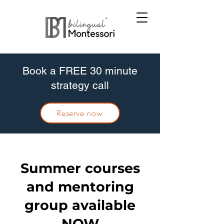
Book a FREE 30 minute
strategy call
Reserve now
Summer courses
and mentoring
group available
NOW