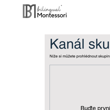
Kanál sku
Níže si můžete prohlédnout skupiny
Buďte první