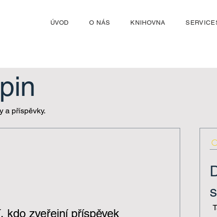
ÚVOD
O NÁS
KNIHOVNA
SERVICE
pin
 a příspěvky.
s
T
, kdo zveřejní příspěvek