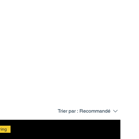
Trier par :
Recommandé
ring