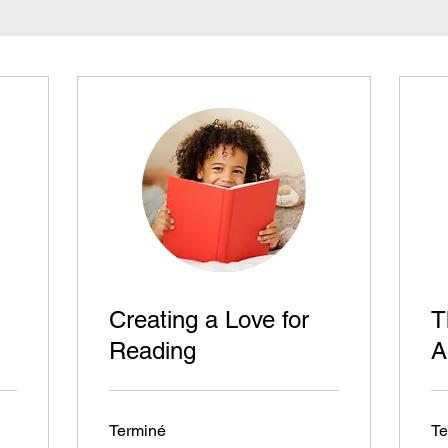
Creating a Love for
T
Reading
A
Terminé
Te