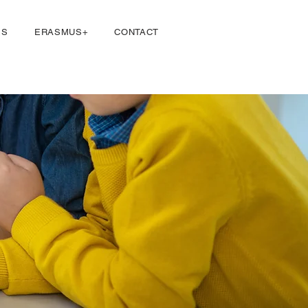
Se connecter
ES
ERASMUS+
CONTACT