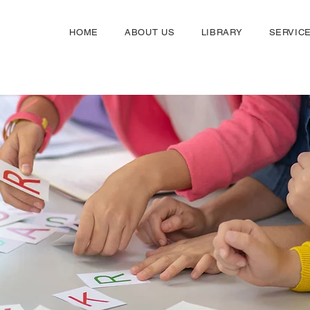
HOME
ABOUT US
LIBRARY
SERVIC