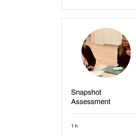
Snapshot
Assessment
1 h